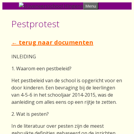
Skip
Menu
to
content
Pestprotest
← terug naar documenten
INLEIDING
1. Waarom een pestbeleid?
Het pestbeleid van de school is opgericht voor en
door kinderen. Een bevraging bij de leerlingen
van 4-5-6 in het schooljaar 2014-2015, was de
aanleiding om alles eens op een rijtje te zetten.
2. Wat is pesten?
In de literatuur over pesten zijn de meest
gebruikte definities gebaseerd op de inzichten