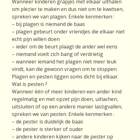
Wanneer kinderen grapjes met elkaar uithalen
om plezier te maken en dus niet om te kwetsen,
spreken we van plagen. Enkele kenmerken :
– bij plagen is niemand de baas
– plagen gebeurt onder vriendjes die elkaar niet
echt pijn willen doen
– ieder om de beurt plaagt de ander wel eens
– niemand voelt zich bang of verdrietig
– wanneer iemand het plagen niet meer leuk
vindt, kan die gewoon vragen om te stoppen.
Plagen en pesten liggen soms dicht bij elkaar.
Wat is pesten ?
Wanneer één of meer kinderen een ander kind
regelmatig en met opzet pijn doen, uitlachen,
uitsluiten of op een andere manier lastigvallen,
spreken we van pesten. Enkele kenmerken :
– de pester is duidelijk de baas
– de pester is sterker of ouder
– andere kinderen kijken naar de pester op