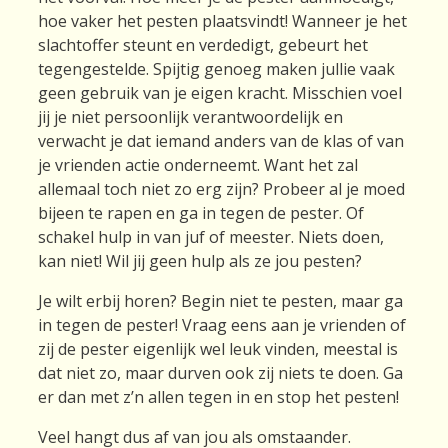
hoe vaker het pesten plaatsvindt! Wanneer je het
slachtoffer steunt en verdedigt, gebeurt het
tegengestelde. Spijtig genoeg maken jullie vaak
geen gebruik van je eigen kracht. Misschien voel
jij je niet persoonlijk verantwoordelijk en
verwacht je dat iemand anders van de klas of van
je vrienden actie onderneemt. Want het zal
allemaal toch niet zo erg zijn? Probeer al je moed
bijeen te rapen en ga in tegen de pester. Of
schakel hulp in van juf of meester. Niets doen,
kan niet! Wil jij geen hulp als ze jou pesten?
Je wilt erbij horen? Begin niet te pesten, maar ga
in tegen de pester! Vraag eens aan je vrienden of
zij de pester eigenlijk wel leuk vinden, meestal is
dat niet zo, maar durven ook zij niets te doen. Ga
er dan met z’n allen tegen in en stop het pesten!
Veel hangt dus af van jou als omstaander.