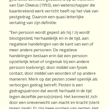
van Dan Olweus (1993), een wetenschapper die
baanbrekend werk verricht heeft op het vlak van
pestgedrag. Daarom een quasi letterlijke
vertaling van zijn definitie:
“Een persoon wordt gepest als hij / zij wordt
blootgesteld, herhaaldelijk en in de tijd, aan
negatieve handelingen van de kant van een of
meer andere personen. De negatieve
handelingen bestaan erin dat een persoon
opzettelijk letsel of ongemak bij een andere
persoon toebrengt, door middel van fysiek
contact, door middel van woorden of op andere
manieren. Merk op dat pesten zowel openlijk als
verborgen gedrag betreft. Pesten is een
gedragspatroon dat wordt herhaald in de tijd
tegen dezelfde perso(o)n(en). Het kenmerkt zich
door een onevenwicht van macht en kracht (sterk
tegen zwak). Er zijn twee vormen van pesten. Het