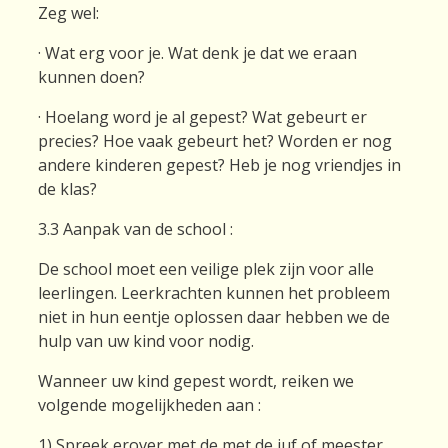
Zeg wel:
· Wat erg voor je. Wat denk je dat we eraan
kunnen doen?
· Hoelang word je al gepest? Wat gebeurt er
precies? Hoe vaak gebeurt het? Worden er nog
andere kinderen gepest? Heb je nog vriendjes in
de klas?
3.3 Aanpak van de school :
De school moet een veilige plek zijn voor alle
leerlingen. Leerkrachten kunnen het probleem
niet in hun eentje oplossen daar hebben we de
hulp van uw kind voor nodig.
Wanneer uw kind gepest wordt, reiken we
volgende mogelijkheden aan :
1) Spreek erover met de met de juf of meester