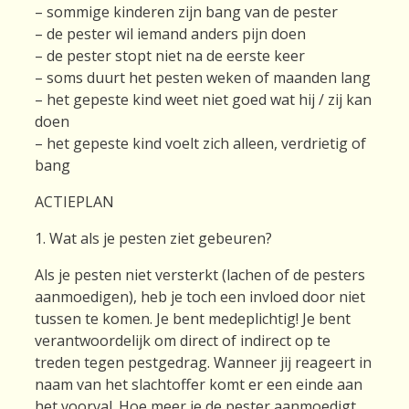
– sommige kinderen zijn bang van de pester
– de pester wil iemand anders pijn doen
– de pester stopt niet na de eerste keer
– soms duurt het pesten weken of maanden lang
– het gepeste kind weet niet goed wat hij / zij kan
doen
– het gepeste kind voelt zich alleen, verdrietig of
bang
ACTIEPLAN
1. Wat als je pesten ziet gebeuren?
Als je pesten niet versterkt (lachen of de pesters
aanmoedigen), heb je toch een invloed door niet
tussen te komen. Je bent medeplichtig! Je bent
verantwoordelijk om direct of indirect op te
treden tegen pestgedrag. Wanneer jij reageert in
naam van het slachtoffer komt er een einde aan
het voorval. Hoe meer je de pester aanmoedigt,