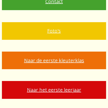
Contact
Foto's
Naar de eerste kleuterklas
Naar het eerste leerjaar