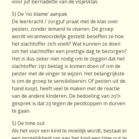
voor juf Bernadette van de visjesklas.
5) De ‘no blame’ aanpak
De leerkracht / zorgjuf praat met de klas over
pesten, zonder iemand te viseren. De groep
wordt verantwoordelijk gesteld: beseffen ze hoe
het slachtoffer zich voelt? Wat kunnen ze doen
om het slachtoffer een prettige dag te bezorgen?
Het is dus zeker niet nodig om te zeggen dat het
slachtoffer zijn beklag is komen doen of om de
pester met de vinger te wijzen. Het belangrijkste
is om de groep te sensibiliseren. Of pesten uit de
hand loopt, heeft veel te maken met de reactie
van de andere kinderen. De bedoeling van zo’n
gesprek is dat zij tegen de pestkoppen in durven
te gaan.
5) De time out
Als het voor een kind te moeilijk wordt, bestaat er
een mogelijkheid om aan het kind een time out te